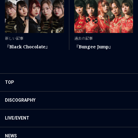
新しい記事
過去の記事
『Black Chocolate』
『Bungee Jump』
TOP
DISCOGRAPHY
LIVE/EVENT
NEWS