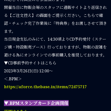
開催当日に物販会場のスタッフに通販サイトより返信され
る【ご注文控え】の画面をご提示ください。こちらで確
認・チェック完了作業後に「特典券」をお渡しさせて頂き
ます。
当日現金支払のみにて、14:30頃よりCD予約受付（ステー
ジ横・特設販売ブース）行っておりますが、物販の混雑を
避ける為にオンラインでの事前購入を推奨しております。
▼CD事前予約サイトはこちら
2023年3月26日(日) 12:00〜
＜.BPM＞
https://aforce.thebase.in/items/72475717
▼.BPMスタンプカード企画開催