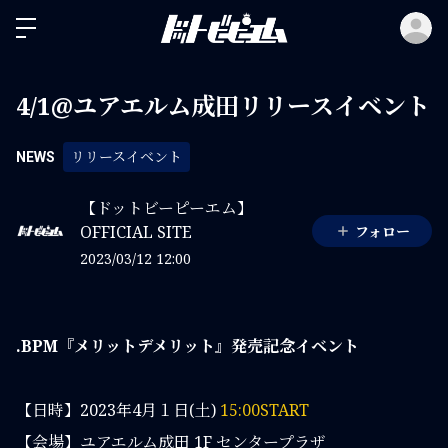
ロ
4/1@ユアエルム成田リリースイベント
リリースイベント
NEWS
【ドットビーピーエム】
OFFICIAL SITE
フォロー
2023/03/12 12:00
.BPM
『メリットデメリット』
発売記念イベント
【日時】2023年4月１日(土)
15:00START
【会場】ユアエルム成田 1F センタープラザ