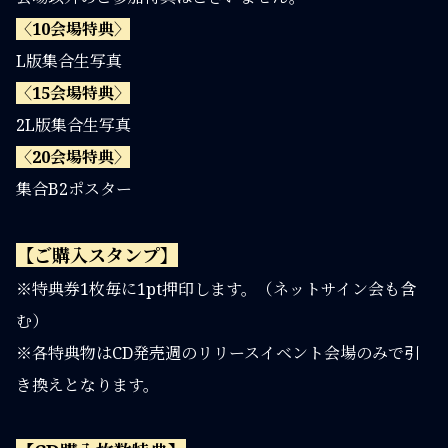
〈10会場特典〉
L版集合生写真
〈15会場特典〉
2L版集合生写真
〈20会場特典〉
集合B2ポスター
【ご購入スタンプ】
※特典券1枚毎に1pt押印します。（ネットサイン会も含
む）
※各特典物はCD発売週のリリースイベント会場のみで引
き換えとなります。