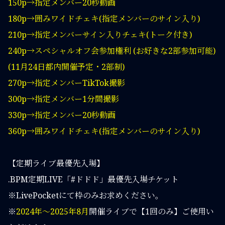
150p→指定メンバー20秒動画
180p→囲みワイドチェキ(指定メンバーのサイン入り)
210p→指定メンバーサイン入りチェキ(トーク付き)
240p→スペシャルオフ会参加権利 (お好きな2部参加可能)
(11月24日都内開催予定・2部制)
270p→指定メンバーTikTok撮影
300p→指定メンバー1分間撮影
330p→指定メンバー20秒動画
360p→囲みワイドチェキ(指定メンバーのサイン入り)
【定期ライブ最優先入場】
.BPM定期LIVE「#ドドド」最優先入場チケット
※LivePocketにて枠のみお求めください。
※
2024年〜2025年8月
開催ライブで【1回のみ】ご使用い