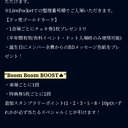
ただけます。
※LivePocketでの整理番号順でご入場いただきます。
【ドッ党ゴールドカード】
・1会場ごとにチェキ券1枚プレゼント!!
（半年間有効/有料イベント・ドット入場時のみ使用可能)
・誕生日にメンバー全員からのBDメッセージ色紙をプレ
ゼント！
"Boom Boom BOOST🔥"
・来場ごとに1回
・特典券5枚ごとに1回
追加スタンプラリーポイント(1・2・3・5・8・10pt)いず
れかが必ず当たるスペシャルくじが引けます！