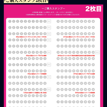
-ご購入スタンプ2枚目-