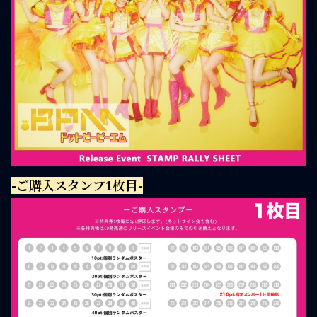
-ご購入スタンプ1枚目-