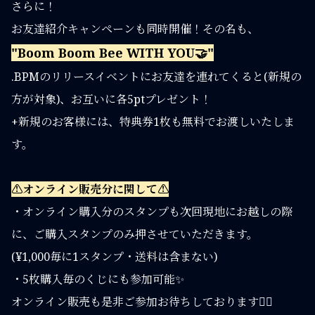
さらに！
お友達紹介キャンペーンも同時開催！その名も、
"Boom Boom Bee WITH YOU🤝"
.BPMのリリースイベントにお友達を連れてくると(新規の
方が対象)、お互いに各5ptプレゼント！
+新規のお客様には、特典券1枚も無料でお渡しいたしま
す。
⚠️オンライン販売分に関して⚠️
・オンライン購入分のスタンプも次回現地にお越しの際
に、ご購入スタンプのみ押させていただきます。
(¥1,000毎に1スタンプ・送料は含まない)
・5枚購入毎のくじにも参加可能✨
オンライン販売も是非ご参加お待ちしております💁‍♀️