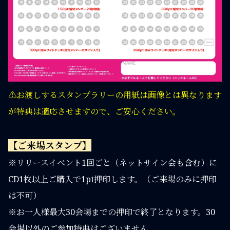
⚠️お渡しするスタンプラリーの用紙は画像とは異なります
が特典は適応させますので、ご安心ください。
【ご来場スタンプ】
※リリースイベント1回ごと（ネットサイン会も含む）に
CD1枚以上ご購入で1pt押印します。（ご来場のみに押印
は不可）
※お一人様最大30会場までの押印で終了となります。30
会場以外のご参加特典はございません。