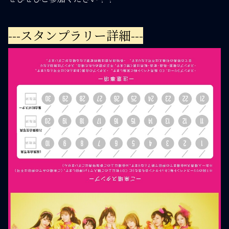
---スタンプラリー詳細---