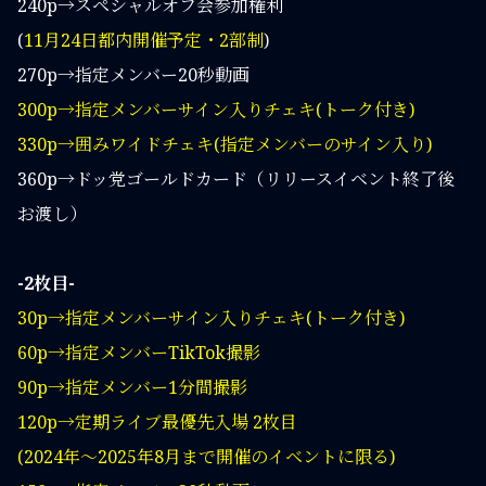
240p→スペシャルオフ会参加権利
(
11月24日都内開催予定・2部制
)
270p→指定メンバー20秒動画
300p→指定メンバーサイン入りチェキ(トーク付き)
330p→囲みワイドチェキ(指定メンバーのサイン入り)
360p→ドッ党ゴールドカード（リリースイベント終了後
お渡し）
-2枚目-
30p→指定メンバーサイン入りチェキ(トーク付き)
60p→指定メンバーTikTok撮影
90p→指定メンバー1分間撮影
120p→定期ライブ最優先入場 2枚目
(2024年〜2025年8月まで開催のイベントに限る)