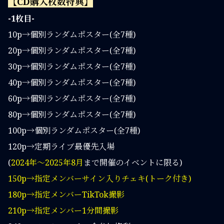
【CD購入枚数特典】
-1枚目-
10p→個別ランダムポスター(全7種)
20p→個別ランダムポスター(全7種)
30p→個別ランダムポスター(全7種)
40p→個別ランダムポスター(全7種)
60p→個別ランダムポスター(全7種)
80p→個別ランダムポスター(全7種)
100p→個別ランダムポスター(全7種)
120p→定期ライブ最優先入場
(
2024年〜2025年8月
まで開催のイベントに限る)
150p→指定メンバーサイン入りチェキ(トーク付き)
180p→指定メンバーTikTok撮影
210p→指定メンバー1分間撮影